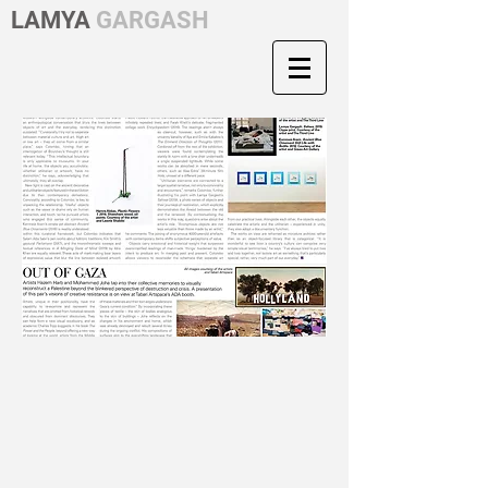
LAMYA
GARGASH